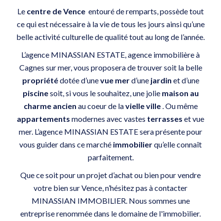
Le
centre de Vence
entouré de remparts, possède tout
ce qui est nécessaire à la vie de tous les jours ainsi qu’une
belle activité culturelle de qualité tout au long de l’année.
L’agence MINASSIAN ESTATE,
agence immobilière à
Cagnes sur mer
, vous proposera de trouver soit la belle
propriété
dotée d’une
vue mer
d’une
jardin
et d’une
piscine
soit, si vous le souhaitez, une jolie
maison au
charme ancien
au coeur de la
vielle ville
. Ou même
appartements
modernes avec vastes
terrasses
et vue
mer. L’agence MINASSIAN ESTATE sera présente pour
vous guider dans ce marché
immobilier
qu’elle connaît
parfaitement.
Que ce soit pour un projet d’achat ou bien pour vendre
votre bien sur Vence, n’hésitez pas à contacter
MINASSIAN IMMOBILIER. Nous sommes une
entreprise renommée dans le domaine de l'immobilier.