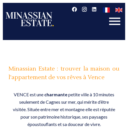
Minassian Estate : trouver la maison ou
l'appartement de vos rêves à Vence
VENCE est une
charmante
petite ville à 10 minutes
seulement de Cagnes sur mer, qui mérite d’être
visitée. Située entre mer et montagne elle est réputée
pour son patrimoine historique, ses paysages
époustouflants et sa douceur de vivre.