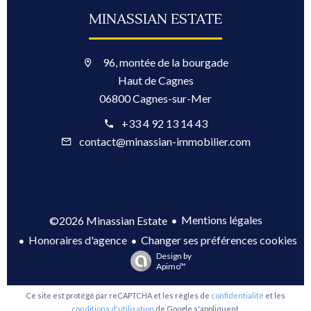
MINASSIAN ESTATE
96, montée de la bourgade
Haut de Cagnes
06800 Cagnes-sur-Mer
+33 4 92 13 14 43
contact@minassian-immobilier.com
Mentions légales
©2026 Minassian Estate
Honoraires d'agence
Changer ses préférences cookies
Design by
Apimo™
Ce site est protégé par reCAPTCHA et les règles de
confidentialité
et les
conditions d'utilisation
de Google s'appliquent.