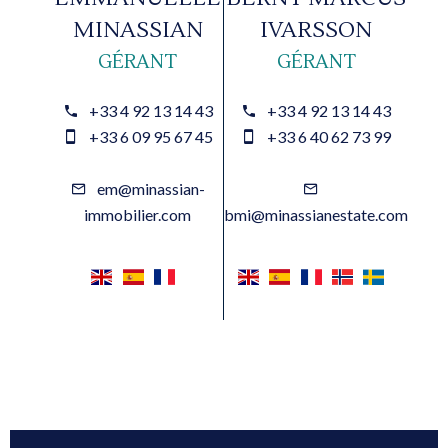
MINASSIAN
IVARSSON
GÉRANT
GÉRANT
+33 4 92 13 14 43
+33 4 92 13 14 43
+33 6 09 95 67 45
+33 6 40 62 73 99
em@minassian-
immobilier.com
bmi@minassianestate.com