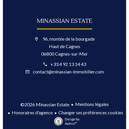
MINASSIAN ESTATE
96, montée de la bourgade
Haut de Cagnes
06800 Cagnes-sur-Mer
+33 4 92 13 14 43
contact@minassian-immobilier.com
Mentions légales
©2026 Minassian Estate
Honoraires d'agence
Changer ses préférences cookies
Design by
Apimo™