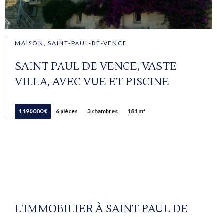
MAISON, SAINT-PAUL-DE-VENCE
SAINT PAUL DE VENCE, VASTE
VILLA, AVEC VUE ET PISCINE
1 190 000 €
6 pièces
3 chambres
181 m²
L'IMMOBILIER À SAINT PAUL DE