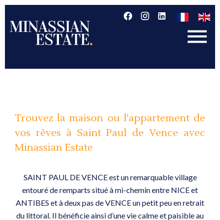
Trouvez la maison ou l'appartement de
vos rêves à Saint Paul de Vence avec
Minassian Estate
SAINT PAUL DE VENCE est un remarquable village
entouré de remparts situé à mi-chemin entre NICE et
ANTIBES et à deux pas de VENCE un petit peu en retrait
du littoral. Il bénéficie ainsi d’une vie calme et paisible au