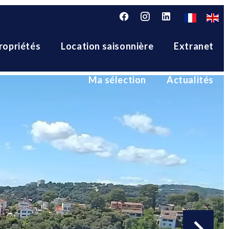
ropriétés
Location saisonnière
Extranet
Ma sélection
Actualités