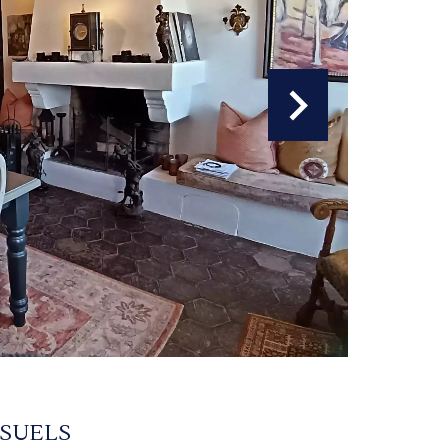
ISUELS