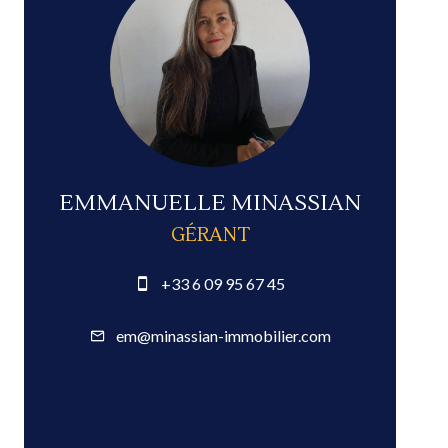
EMMANUELLE MINASSIAN
GÉRANT
+33 6 09 95 67 45
em@minassian-immobilier.com