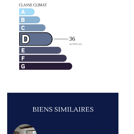
BIENS SIMILAIRES
APPARTEMENT, CAGNES-
SUR-MER