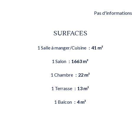
Pas d'informations
SURFACES
1 Salle à manger/Cuisine
41 m²
1 Salon
1663 m²
1 Chambre
22 m²
1 Terrasse
13 m²
1 Balcon
4 m²