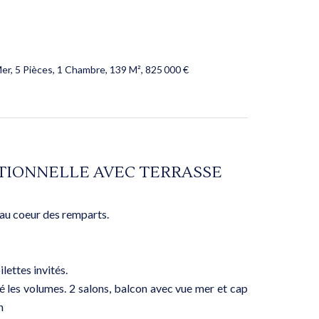
r, 5 Pièces, 1 Chambre, 139 M², 825 000 €
TIONNELLE AVEC TERRASSE
au coeur des remparts.
lettes invités.
gié les volumes. 2 salons, balcon avec vue mer et cap
n