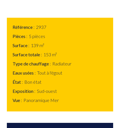
Référence
2937
Pièces
5 pièces
Surface
139 m²
Surface totale
153 m²
Type de chauffage
Radiateur
Eaux usées
Tout à l'égout
État
Bon état
Exposition
Sud-ouest
Vue
Panoramique Mer