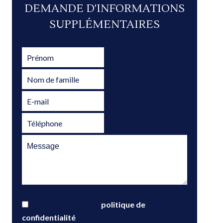
DEMANDE D'INFORMATIONS
SUPPLÉMENTAIRES
J’ai lu et j'accepte la
politique de
confidentialité
de ce site